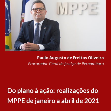
Paulo Augusto de Freitas Oliveira
Procurador-Geral de Justiça de Pernambuco
Do plano à ação: realizações do 
MPPE de janeiro a abril de 2021